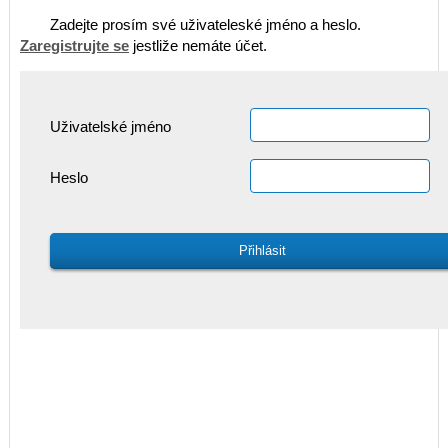
Zadejte prosím své uživateleské jméno a heslo.
Zaregistrujte se
jestliže nemáte účet.
Uživatelské jméno
Heslo