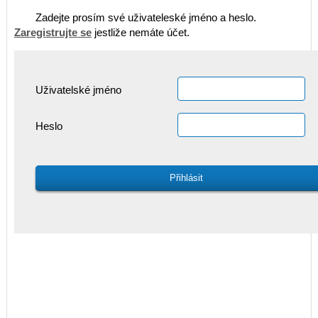
Zadejte prosím své uživateleské jméno a heslo.
Zaregistrujte se
jestliže nemáte účet.
Uživatelské jméno
Heslo