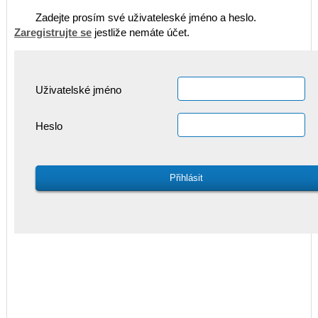
Zadejte prosím své uživateleské jméno a heslo.
Zaregistrujte se
jestliže nemáte účet.
Uživatelské jméno
Heslo