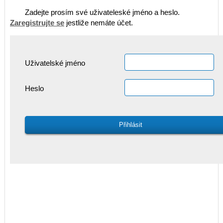
Zadejte prosím své uživateleské jméno a heslo.
Zaregistrujte se
jestliže nemáte účet.
Uživatelské jméno
Heslo