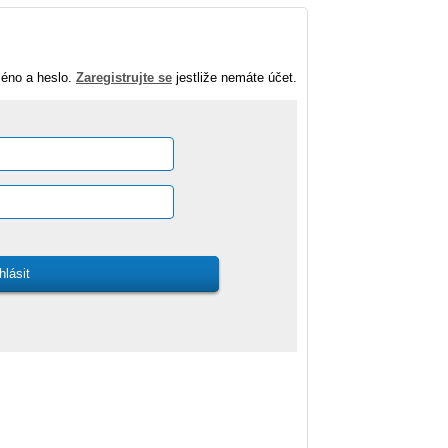
méno a heslo.
Zaregistrujte se
jestliže nemáte účet.