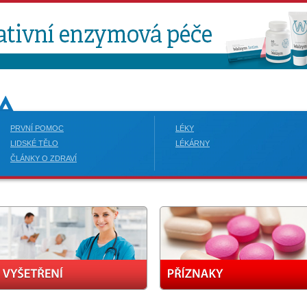
PRVNÍ POMOC
LÉKY
LIDSKÉ TĚLO
LÉKÁRNY
ČLÁNKY O ZDRAVÍ