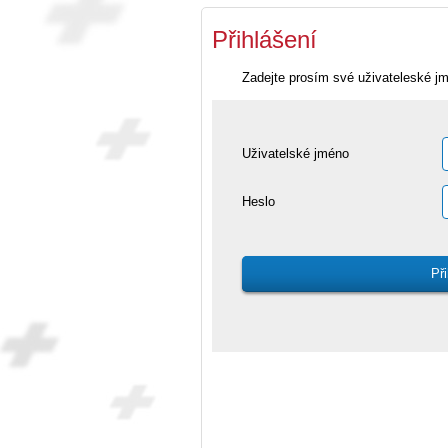
Přihlášení
Zadejte prosím své uživateleské j
Uživatelské jméno
Heslo