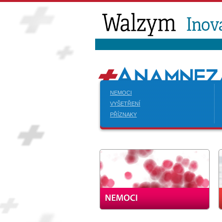
NEMOCI
VYŠETŘENÍ
PŘÍZNAKY