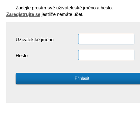
Zadejte prosím své uživateleské jméno a heslo.
Zaregistrujte se
jestliže nemáte účet.
Uživatelské jméno
Heslo