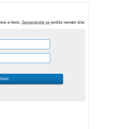
méno a heslo.
Zaregistrujte se
jestliže nemáte účet.