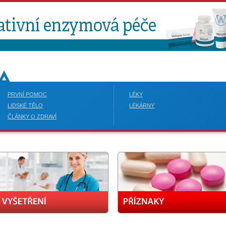
PRVNÍ POMOC
LÉKY
LIDSKÉ TĚLO
LÉKÁRNY
ČLÁNKY O ZDRAVÍ