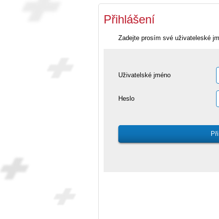
Přihlášení
Zadejte prosím své uživateleské j
Uživatelské jméno
Heslo