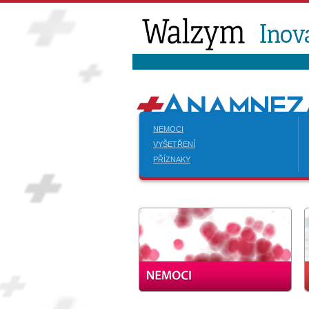
NEMOCI
VYŠETŘENÍ
PŘÍZNAKY