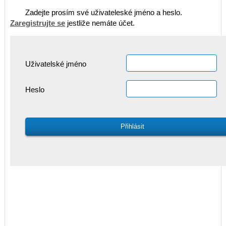
Zadejte prosím své uživateleské jméno a heslo.
Zaregistrujte se
jestliže nemáte účet.
Uživatelské jméno
Heslo