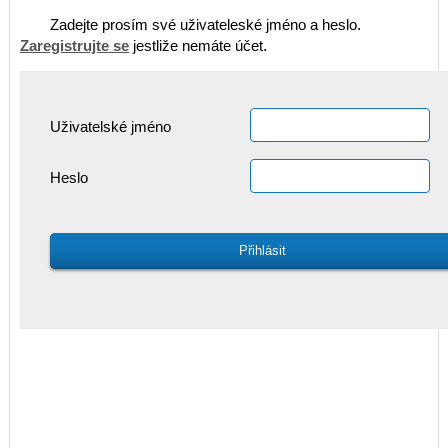
Zadejte prosím své uživateleské jméno a heslo.
Zaregistrujte se
jestliže nemáte účet.
Uživatelské jméno
Heslo