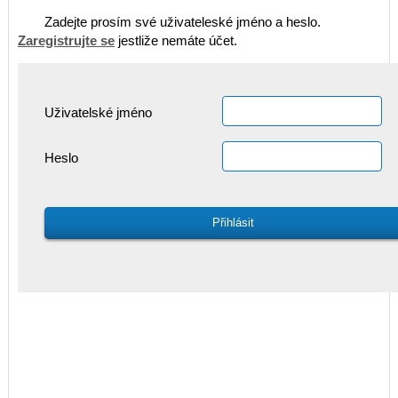
Zadejte prosím své uživateleské jméno a heslo.
Zaregistrujte se
jestliže nemáte účet.
Uživatelské jméno
Heslo