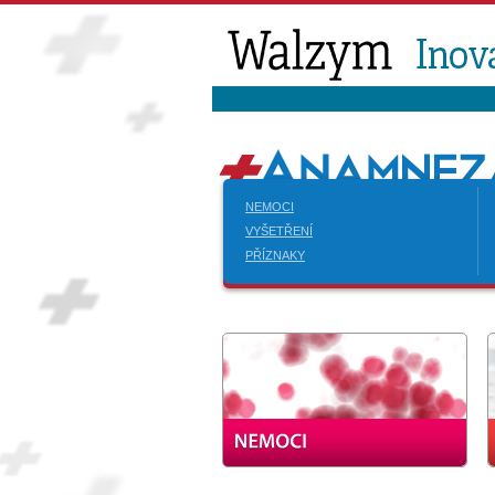
NEMOCI
VYŠETŘENÍ
PŘÍZNAKY