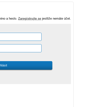
méno a heslo.
Zaregistrujte se
jestliže nemáte účet.