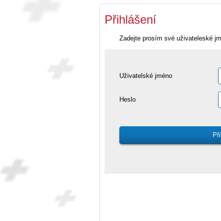
Přihlášení
Zadejte prosím své uživateleské j
Uživatelské jméno
Heslo