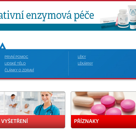
PRVNÍ POMOC
LÉKY
LIDSKÉ TĚLO
LÉKÁRNY
ČLÁNKY O ZDRAVÍ