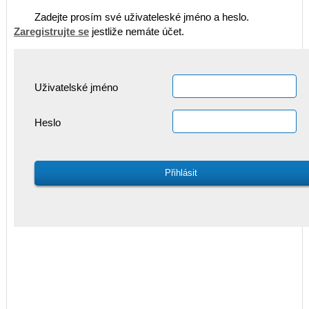
Zadejte prosím své uživateleské jméno a heslo.
Zaregistrujte se
jestliže nemáte účet.
Uživatelské jméno
Heslo