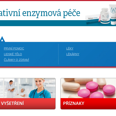
PRVNÍ POMOC
LÉKY
LIDSKÉ TĚLO
LÉKÁRNY
ČLÁNKY O ZDRAVÍ