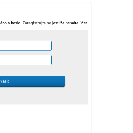
méno a heslo.
Zaregistrujte se
jestliže nemáte účet.