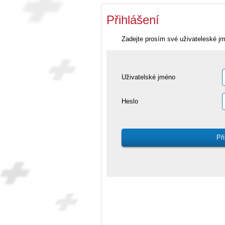
Přihlášení
Zadejte prosím své uživateleské j
Uživatelské jméno
Heslo