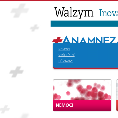
NEMOCI
VYŠETŘENÍ
PŘÍZNAKY