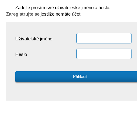
Zadejte prosím své uživateleské jméno a heslo.
Zaregistrujte se
jestliže nemáte účet.
Uživatelské jméno
Heslo