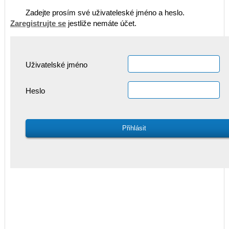
Zadejte prosím své uživateleské jméno a heslo.
Zaregistrujte se
jestliže nemáte účet.
Uživatelské jméno
Heslo