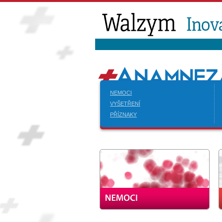
NEMOCI
VYŠETŘENÍ
PŘÍZNAKY