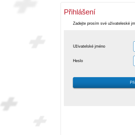
Přihlášení
Zadejte prosím své uživateleské j
Uživatelské jméno
Heslo