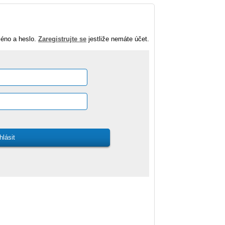
méno a heslo.
Zaregistrujte se
jestliže nemáte účet.