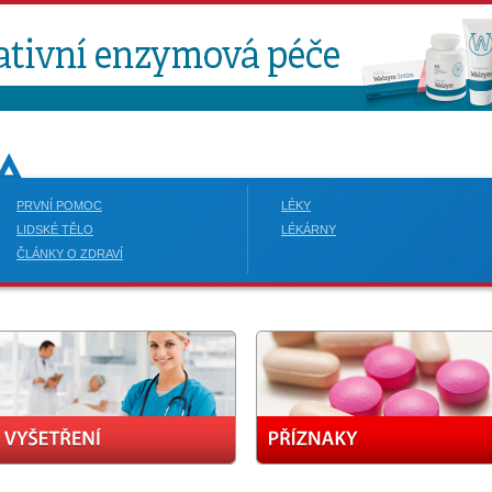
PRVNÍ POMOC
LÉKY
LIDSKÉ TĚLO
LÉKÁRNY
ČLÁNKY O ZDRAVÍ