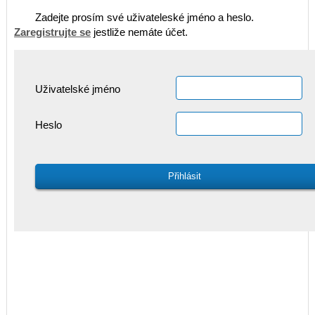
Zadejte prosím své uživateleské jméno a heslo.
Zaregistrujte se
jestliže nemáte účet.
Uživatelské jméno
Heslo