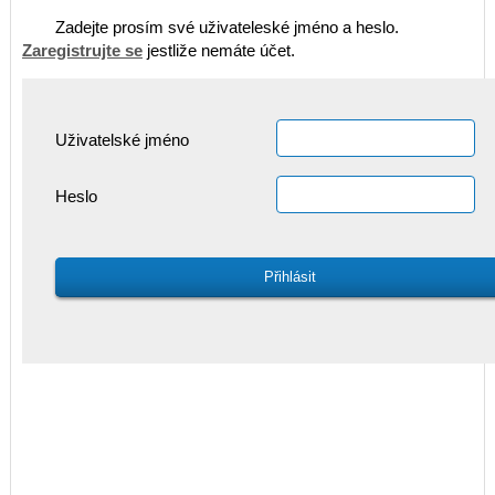
Zadejte prosím své uživateleské jméno a heslo.
Zaregistrujte se
jestliže nemáte účet.
Uživatelské jméno
Heslo