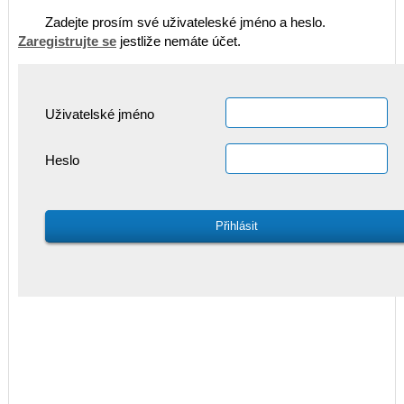
Zadejte prosím své uživateleské jméno a heslo.
Zaregistrujte se
jestliže nemáte účet.
Uživatelské jméno
Heslo