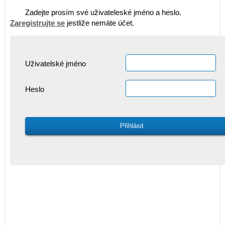
Zadejte prosím své uživateleské jméno a heslo.
Zaregistrujte se
jestliže nemáte účet.
Uživatelské jméno
Heslo