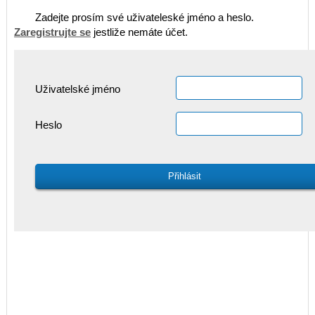
Zadejte prosím své uživateleské jméno a heslo.
Zaregistrujte se
jestliže nemáte účet.
Uživatelské jméno
Heslo