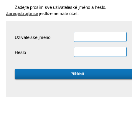
Zadejte prosím své uživateleské jméno a heslo.
Zaregistrujte se
jestliže nemáte účet.
Uživatelské jméno
Heslo