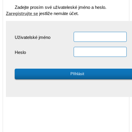
Zadejte prosím své uživateleské jméno a heslo.
Zaregistrujte se
jestliže nemáte účet.
Uživatelské jméno
Heslo