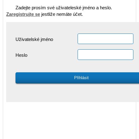
Zadejte prosím své uživateleské jméno a heslo.
Zaregistrujte se
jestliže nemáte účet.
Uživatelské jméno
Heslo