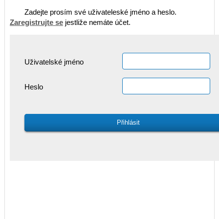
Zadejte prosím své uživateleské jméno a heslo.
Zaregistrujte se
jestliže nemáte účet.
Uživatelské jméno
Heslo