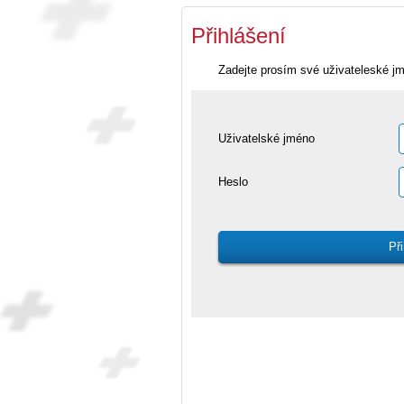
Přihlášení
Zadejte prosím své uživateleské j
Uživatelské jméno
Heslo