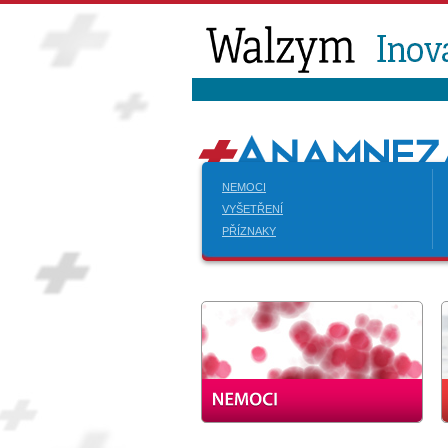
NEMOCI
VYŠETŘENÍ
PŘÍZNAKY