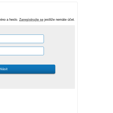
méno a heslo.
Zaregistrujte se
jestliže nemáte účet.