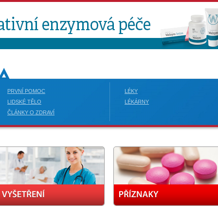
PRVNÍ POMOC
LÉKY
LIDSKÉ TĚLO
LÉKÁRNY
ČLÁNKY O ZDRAVÍ