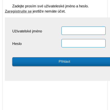
Zadejte prosím své uživateleské jméno a heslo.
Zaregistrujte se
jestliže nemáte účet.
Uživatelské jméno
Heslo