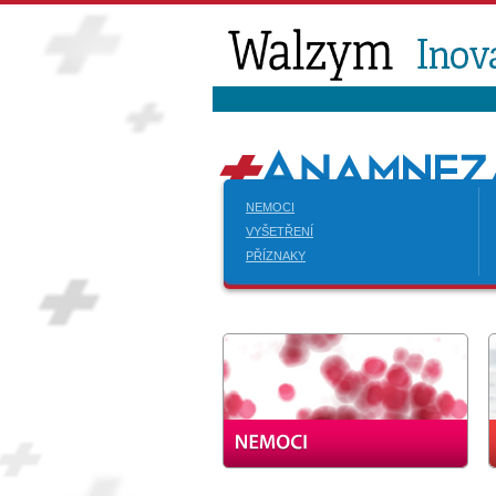
NEMOCI
VYŠETŘENÍ
PŘÍZNAKY