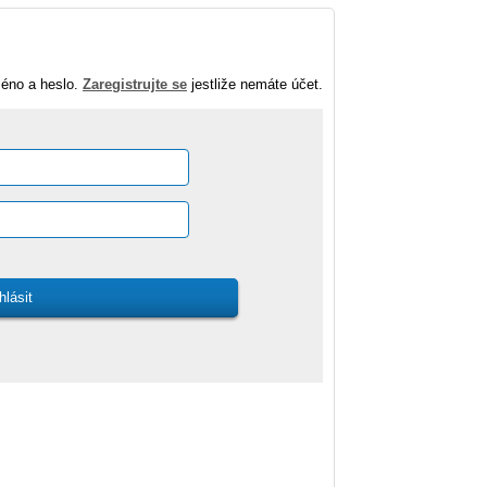
méno a heslo.
Zaregistrujte se
jestliže nemáte účet.