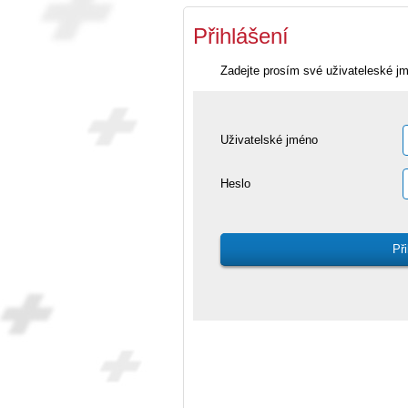
Přihlášení
Zadejte prosím své uživateleské j
Uživatelské jméno
Heslo