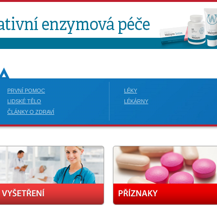
PRVNÍ POMOC
LÉKY
LIDSKÉ TĚLO
LÉKÁRNY
ČLÁNKY O ZDRAVÍ