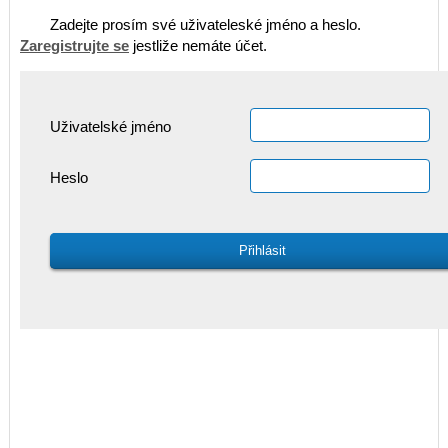
Zadejte prosím své uživateleské jméno a heslo.
Zaregistrujte se
jestliže nemáte účet.
Uživatelské jméno
Heslo