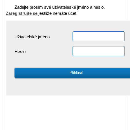
Zadejte prosím své uživateleské jméno a heslo.
Zaregistrujte se
jestliže nemáte účet.
Uživatelské jméno
Heslo