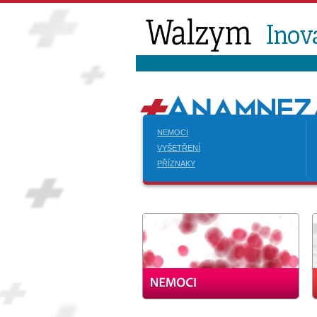
NEMOCI
VYŠETŘENÍ
PŘÍZNAKY