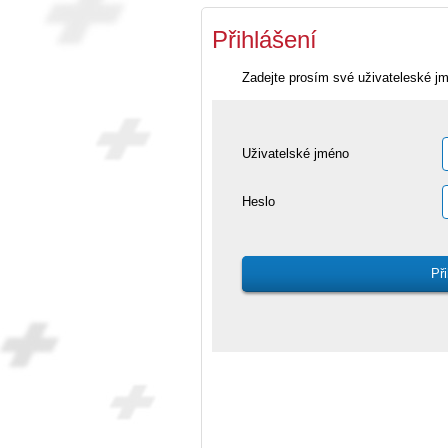
Přihlášení
Zadejte prosím své uživateleské j
Uživatelské jméno
Heslo