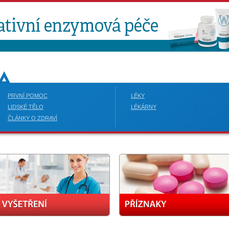
PRVNÍ POMOC
LÉKY
LIDSKÉ TĚLO
LÉKÁRNY
ČLÁNKY O ZDRAVÍ