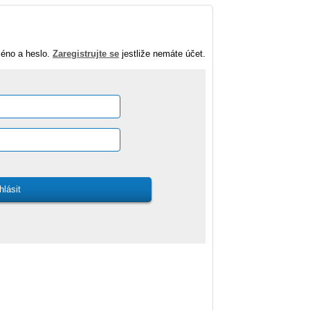
méno a heslo.
Zaregistrujte se
jestliže nemáte účet.