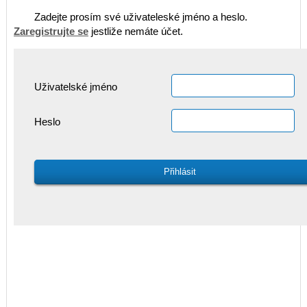
Zadejte prosím své uživateleské jméno a heslo.
Zaregistrujte se
jestliže nemáte účet.
Uživatelské jméno
Heslo