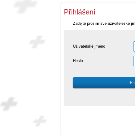
Přihlášení
Zadejte prosím své uživateleské j
Uživatelské jméno
Heslo