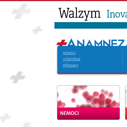
NEMOCI
VYŠETŘENÍ
PŘÍZNAKY