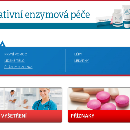
PRVNÍ POMOC
LÉKY
LIDSKÉ TĚLO
LÉKÁRNY
ČLÁNKY O ZDRAVÍ