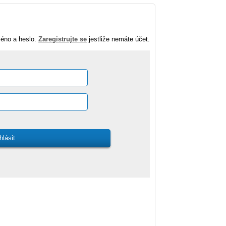
méno a heslo.
Zaregistrujte se
jestliže nemáte účet.