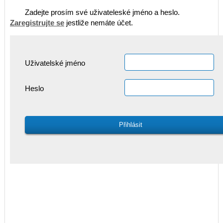
Zadejte prosím své uživateleské jméno a heslo.
Zaregistrujte se
jestliže nemáte účet.
Uživatelské jméno
Heslo