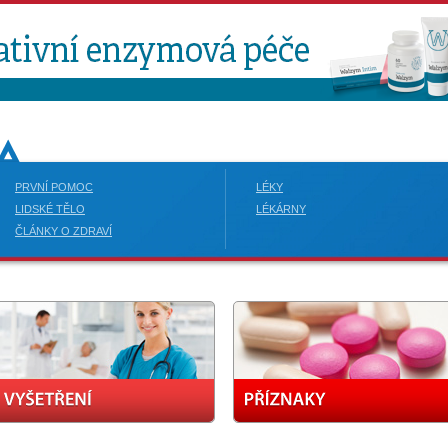
PRVNÍ POMOC
LÉKY
LIDSKÉ TĚLO
LÉKÁRNY
ČLÁNKY O ZDRAVÍ