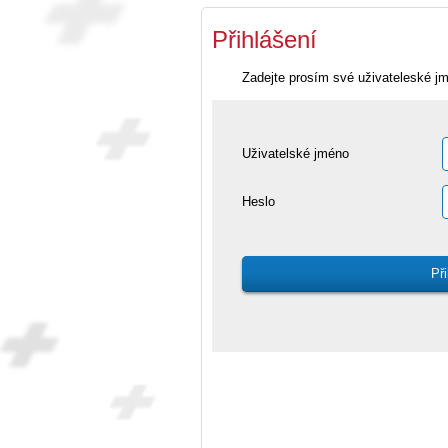
Přihlášení
Zadejte prosím své uživateleské j
Uživatelské jméno
Heslo