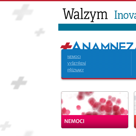
NEMOCI
VYŠETŘENÍ
PŘÍZNAKY