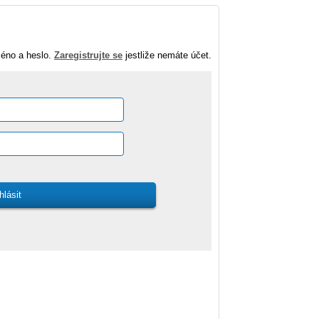
méno a heslo.
Zaregistrujte se
jestliže nemáte účet.