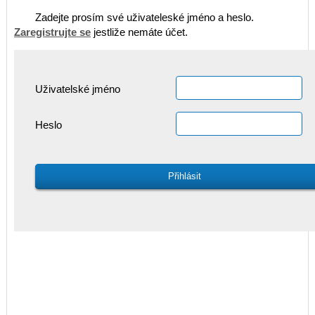
Zadejte prosím své uživateleské jméno a heslo.
Zaregistrujte se
jestliže nemáte účet.
Uživatelské jméno
Heslo