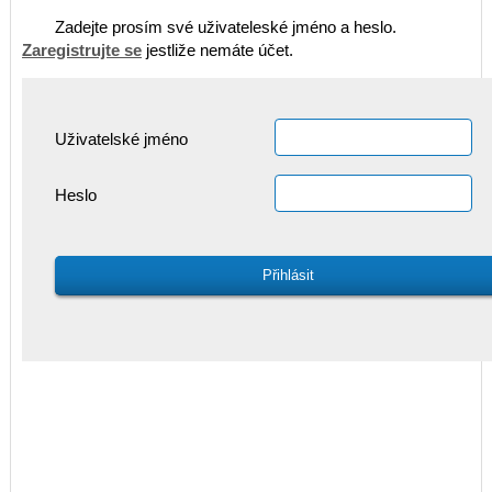
Zadejte prosím své uživateleské jméno a heslo.
Zaregistrujte se
jestliže nemáte účet.
Uživatelské jméno
Heslo