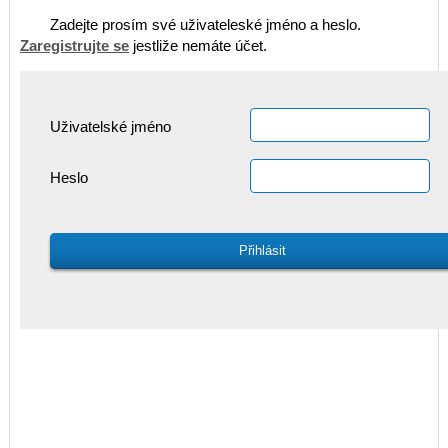
Zadejte prosím své uživateleské jméno a heslo.
Zaregistrujte se
jestliže nemáte účet.
Uživatelské jméno
Heslo