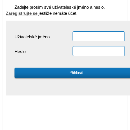
Zadejte prosím své uživateleské jméno a heslo.
Zaregistrujte se
jestliže nemáte účet.
Uživatelské jméno
Heslo