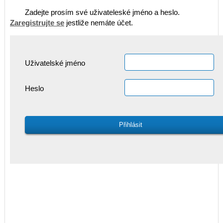
Zadejte prosím své uživateleské jméno a heslo.
Zaregistrujte se
jestliže nemáte účet.
Uživatelské jméno
Heslo