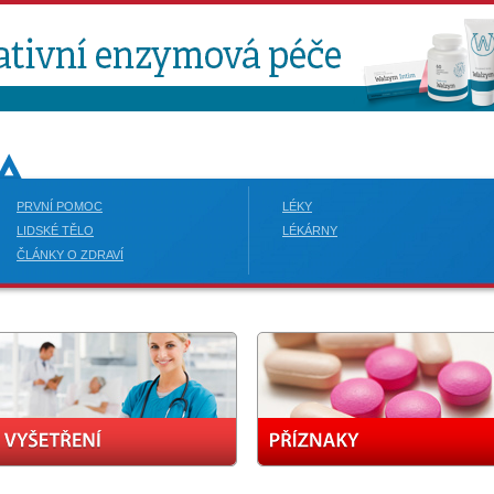
PRVNÍ POMOC
LÉKY
LIDSKÉ TĚLO
LÉKÁRNY
ČLÁNKY O ZDRAVÍ