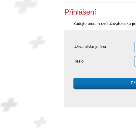
Přihlášení
Zadejte prosím své uživateleské j
Uživatelské jméno
Heslo