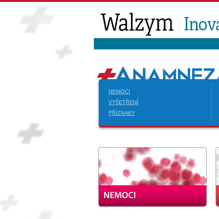
NEMOCI
VYŠETŘENÍ
PŘÍZNAKY