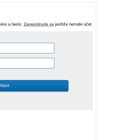
méno a heslo.
Zaregistrujte se
jestliže nemáte účet.